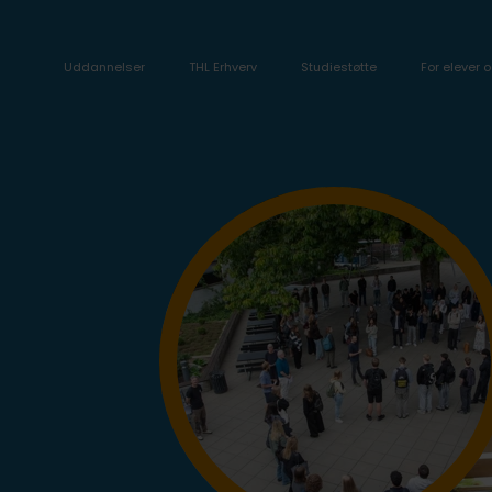
Uddannelser
THL Erhverv
Studiestøtte
For elever o