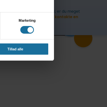
Læs mere
her
Har du spørgsmål, er du meget
velkommen til at
kontakte en
Marketing
studievejleder
Tillad alle