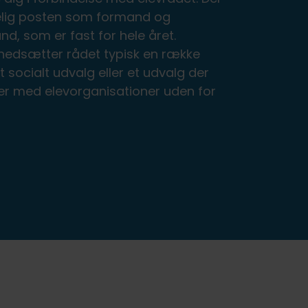
gelig posten som formand og
, som er fast for hele året.
nedsætter rådet typisk en række
t socialt udvalg eller et udvalg der
r med elevorganisationer uden for