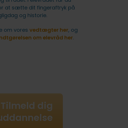
r at sætte dit fingeraftryk på
ligdag og historie.
se om vores
vedtægter her
, og
ndtgørelsen om elevråd her
.
Tilmeld dig
uddannelse