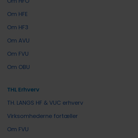
Om HFO
Om HFE
Om HF3
Om AVU
Om FVU
Om OBU
THL Erhverv
TH. LANGS HF & VUC erhverv
Virksomhederne fortæller
Om FVU