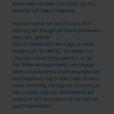
Karen blev student i juni 2026 og tog
derefter på Uldum Højskole.
Hun har været en del af vores HF3-
hold og ser tilbage på årene på skolen
med stor glæde.
"Det er faktisk lidt vemodigt at skulle
stoppe på TH. LANGS," fortæller hun.
"Jeg har været rigtig glad for at gå
her. Både læringsmiljøet, det faglige
niveau og lærernes store engagement
har inspireret mig til hele tiden at lære
mere. Samtidig har jeg sat stor pris på
det sociale miljø og aktiviteterne på
tværs af HF3-klasserne. Vi har haft et
godt fællesskab."