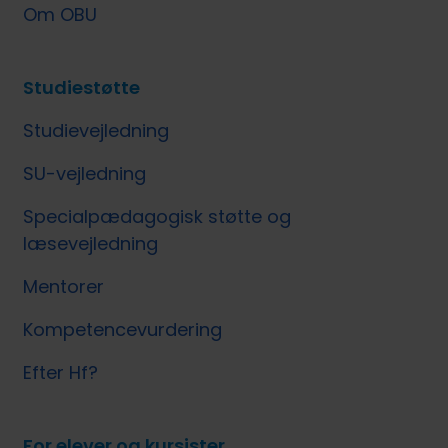
Om OBU
Studiestøtte
Studievejledning
SU-vejledning
Specialpædagogisk støtte og
læsevejledning
Mentorer
Kompetencevurdering
Efter Hf?
For elever og kursister