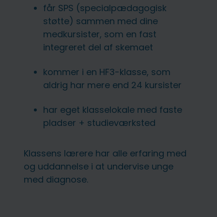
får SPS (specialpædagogisk
støtte) sammen med dine
medkursister, som en fast
integreret del af skemaet
kommer i en HF3-klasse, som
aldrig har mere end 24 kursister
har eget klasselokale med faste
pladser + studieværksted
Klassens lærere har alle erfaring med
og uddannelse i at undervise unge
med diagnose.