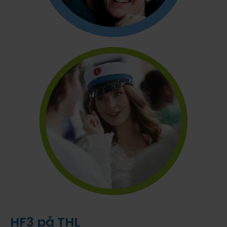
HF3 på THL