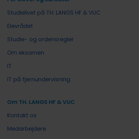
Studielivet på TH. LANGS HF & VUC
Elevrådet
Studie- og ordensregler
Om eksamen
IT
IT på fjernundervisning
Om TH. LANGS HF & VUC
Kontakt os
Medarbejdere