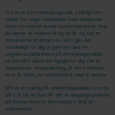
HF3 er et sammenhængende, treårigt HFe-
forløb for unge mennesker med diagnoser
inden for blandt andet autismespektret. Hvis
du derfor er mellem 16 og 30 år, og har en
dokumenteret diagnose, som gør det
vanskeligt for dig at gennemføre en
ungdomsuddannelse på almindelige vilkår,
så kan HF3 være det rigtige for dig. Det er
desuden en forudsætning, at det minimum
er ét år siden, du afsluttede 9. eller 10. klasse.
HF3 er en særlig HF-enkeltfagspakke, hvor du
på 3 år får en fuld HF, der er adgangsgivende
på niveau med en almindelig 2-årig HF-
uddannelse.