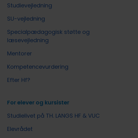
Studievejledning
SU-vejledning
Specialpædagogisk støtte og
læsevejledning
Mentorer
Kompetencevurdering
Efter Hf?
For elever og kursister
Studielivet på TH. LANGS HF & VUC
Elevrådet