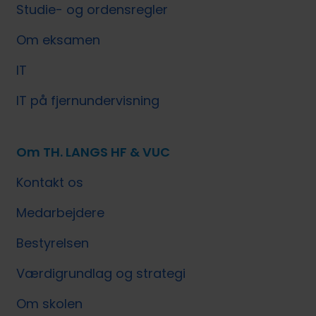
Studie- og ordensregler
Om eksamen
IT
IT på fjernundervisning
Om TH. LANGS HF & VUC
Kontakt os
Medarbejdere
Bestyrelsen
Værdigrundlag og strategi
Om skolen