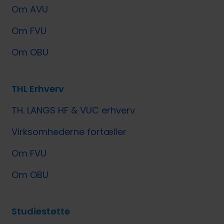
Om AVU
Om FVU
Om OBU
THL Erhverv
TH. LANGS HF & VUC erhverv
Virksomhederne fortæller
Om FVU
Om OBU
Studiestøtte