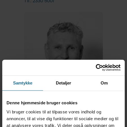
Tlf.: 2330 5001
Samtykke
Detaljer
Om
Denne hjemmeside bruger cookies
Vi bruger cookies til at tilpasse vores indhold og
annoncer, til at vise dig funktioner til sociale medier og til
at analysere vores trafik. Vi deler også oplysninger om