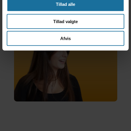
Tillad alle
Tillad valgte
Tilmeld dig
uddannelse
Afvis