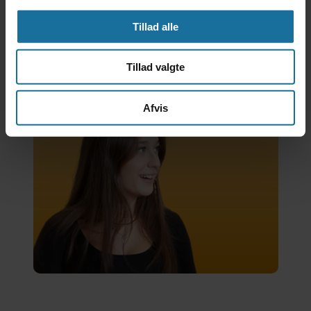
Tillad alle
Tillad valgte
Tilmeld dig
Afvis
uddannelse