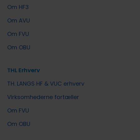
Om HF3
Om AVU
Om FVU
Om OBU
THL Erhverv
TH. LANGS HF & VUC erhverv
Virksomhederne fortæller
Om FVU
Om OBU