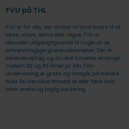
FVU på THL
FVU er for alle, der ønsker at blive bedre til at
læse, stave, skrive eller regne. FVU er
desuden adgangsgivende til nogle af de
erhvervsfaglige grunduddannelser. Der er
løbende optag, og du skal forvente at bruge
mellem 30 og 60 timer pr. trin. FVU-
undervisning er gratis og foregår på mindre
hold. Du kan blive tilmeldt et eller flere hold
efter ønske og faglig vurdering.