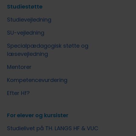
Studiestøtte
Studievejledning
SU-vejledning
Specialpædagogisk støtte og
læsevejledning
Mentorer
Kompetencevurdering
Efter Hf?
For elever og kursister
Studielivet på TH. LANGS HF & VUC