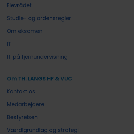
Elevrådet
Studie- og ordensregler
Om eksamen
IT
IT på fjernundervisning
Om TH. LANGS HF & VUC
Kontakt os
Medarbejdere
Bestyrelsen
Værdigrundlag og strategi