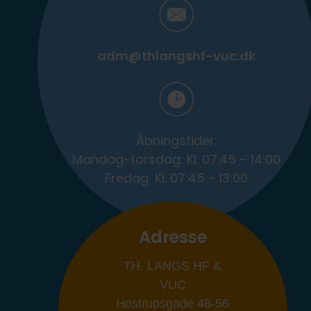
adm@thlangshf-vuc.dk
Åbningstider:
Mandag-torsdag: Kl. 07.45 – 14:00
Fredag: Kl. 07:45 - 13:00
Adresse
TH. LANGS HF &
VUC
Hostrupsgade 48-56