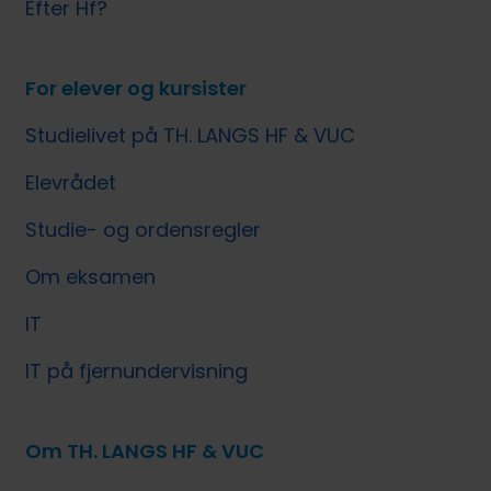
Efter Hf?
For elever og kursister
Studielivet på TH. LANGS HF & VUC
Elevrådet
Studie- og ordensregler
Om eksamen
IT
IT på fjernundervisning
Om TH. LANGS HF & VUC