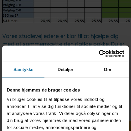
Vores studievejledere er klar til at hjælpe dig
med at sammensætte den rigtige pakke. Du er
også velkommen til at tilmelde dig direkte her:
Samtykke
Detaljer
Om
Tilmeld dig hér
Denne hjemmeside bruger cookies
Vi bruger cookies til at tilpasse vores indhold og
annoncer, til at vise dig funktioner til sociale medier og til
at analysere vores trafik. Vi deler også oplysninger om
din brug af vores hjemmeside med vores partnere inden
for sociale medier, annonceringspartnere og