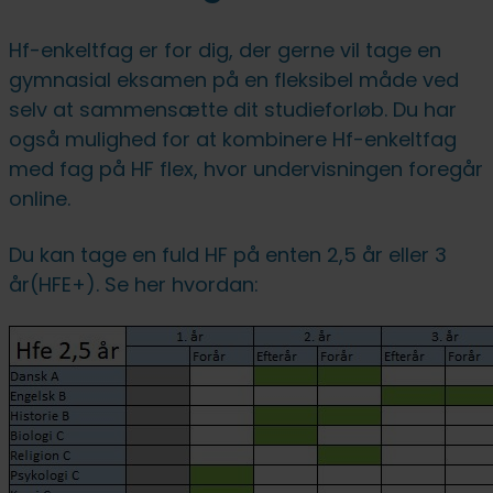
Hf-enkeltfag er for dig, der gerne vil tage en
gymnasial eksamen på en fleksibel måde ved
selv at sammensætte dit studieforløb. Du har
også mulighed for at kombinere Hf-enkeltfag
med fag på HF flex, hvor undervisningen foregår
online.
Du kan tage en fuld HF på enten 2,5 år eller 3
år(HFE+). Se her hvordan: