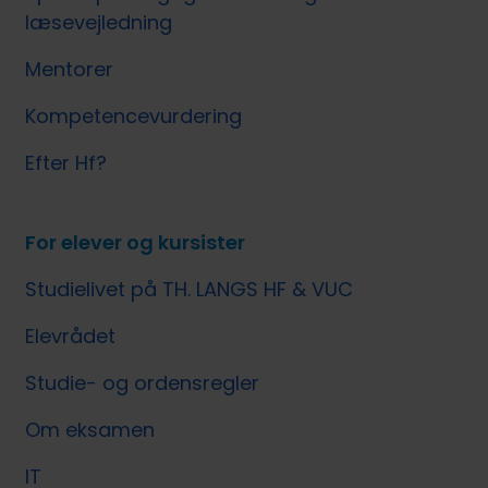
læsevejledning
Mentorer
Kompetencevurdering
Efter Hf?
For elever og kursister
Studielivet på TH. LANGS HF & VUC
Elevrådet
Studie- og ordensregler
Om eksamen
IT