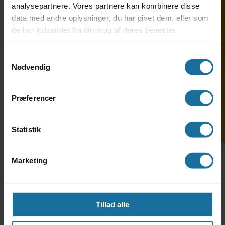
analysepartnere. Vores partnere kan kombinere disse
data med andre oplysninger, du har givet dem, eller som
de har indsamlet fra din brug af deres tjenester.
Søg ind på HF-enkeltfag
Samtykkevalg
Kontakt en
Nødvendig
vejleder
Præferencer
Statistik
Marketing
Tillad alle
Tilmeld dig