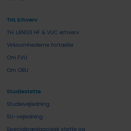
THL Erhverv
TH. LANGS HF & VUC erhverv
Virksomhederne fortæller
Om FVU
Om OBU
Studiestøtte
Studievejledning
SU-vejledning
Specialpædagogisk støtte og