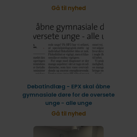
Gå til nyhed
Debatindlæg - EPX skal åbne
gymnasiale døre for de oversete
unge - alle unge
Gå til nyhed