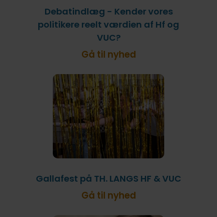
Debatindlæg - Kender vores
politikere reelt værdien af Hf og
VUC?
Gå til nyhed
Gallafest på TH. LANGS HF & VUC
Gå til nyhed