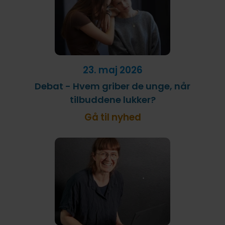
23. maj 2026
Debat - Hvem griber de unge, når
tilbuddene lukker?
Gå til nyhed