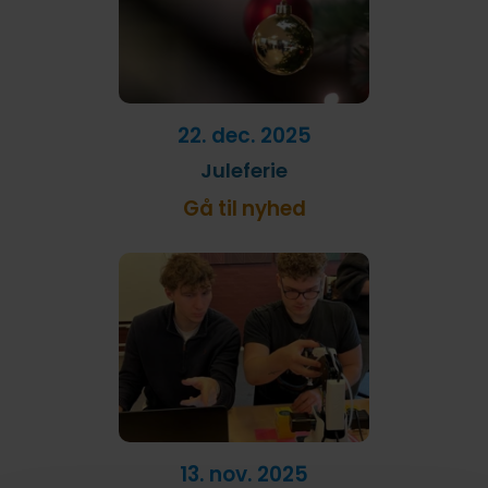
22. dec. 2025
Juleferie
Gå til nyhed
13. nov. 2025