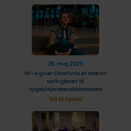
26. maj 2025
HF-e giver Charlotte et stærkt
springbræt til
sygeplejerskeuddannelsen
Gå til nyhed