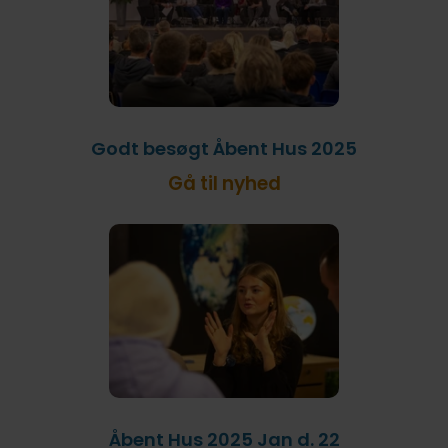
Godt besøgt Åbent Hus 2025
Gå til nyhed
Åbent Hus 2025 Jan d. 22