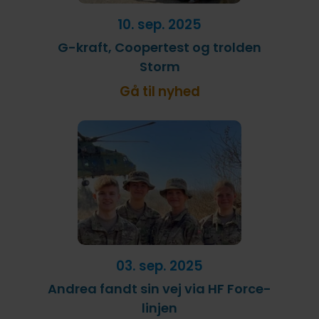
10. sep. 2025
G-kraft, Coopertest og trolden
Storm
Gå til nyhed
03. sep. 2025
Andrea fandt sin vej via HF Force-
linjen