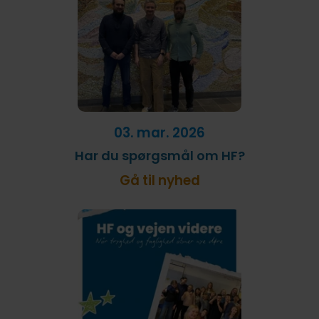
03. mar. 2026
Har du spørgsmål om HF?
Gå til nyhed