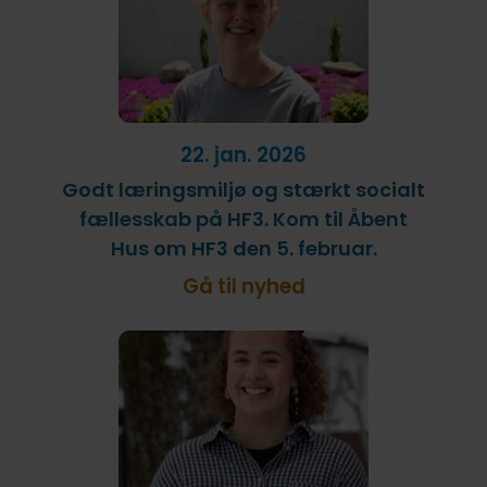
22. jan. 2026
Godt læringsmiljø og stærkt socialt
fællesskab på HF3. Kom til Åbent
Hus om HF3 den 5. februar.
Gå til nyhed