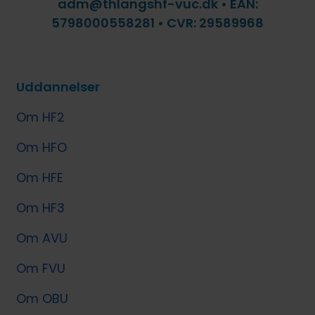
adm@thlangshf-vuc.dk • EAN:
5798000558281 • CVR: 29589968
Uddannelser
Om HF2
Om HFO
Om HFE
Om HF3
Om AVU
Om FVU
Om OBU