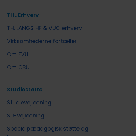
THL Erhverv
TH. LANGS HF & VUC erhverv
Virksomhederne fortæller
Om FVU
Om OBU
Studiestøtte
Studievejledning
SU-vejledning
Specialpædagogisk støtte og