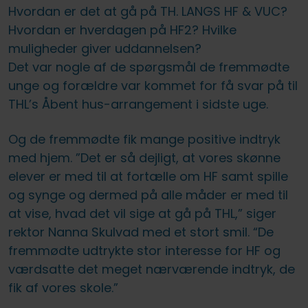
Hvordan er det at gå på TH. LANGS HF & VUC?
Hvordan er hverdagen på HF2? Hvilke
muligheder giver uddannelsen?
Det var nogle af de spørgsmål de fremmødte
unge og forældre var kommet for få svar på til
THL
’
s Åbent hus-arrangement i sidste uge.
Og de fremmødte fik mange positive indtryk
med hjem. ”Det er så dejligt, at vores skønne
elever er med til at fortælle om HF samt spille
og synge og dermed på alle måder er med til
at vise, hvad det vil sige at gå på THL,” siger
rektor Nanna Skulvad med et stort smil. “De
fremmødte udtrykte stor interesse for HF og
værdsatte det meget nærværende indtryk, de
fik af vores skole.”