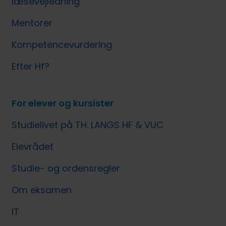
læsevejledning
Mentorer
Kompetencevurdering
Efter Hf?
For elever og kursister
Studielivet på TH. LANGS HF & VUC
Elevrådet
Studie- og ordensregler
Om eksamen
IT