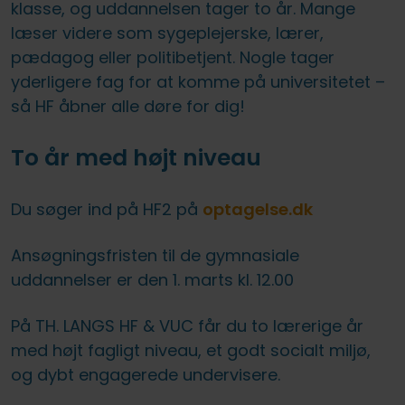
klasse, og uddannelsen tager to år. Mange
læser videre som sygeplejerske, lærer,
pædagog eller politibetjent. Nogle tager
yderligere fag for at komme på universitetet –
så HF åbner alle døre for dig!
To år med højt niveau
Du søger ind på HF2 på
optagelse.dk
Ansøgningsfristen til de gymnasiale
uddannelser er den 1. marts kl. 12.00
På TH. LANGS HF & VUC får du to lærerige år
med højt fagligt niveau, et godt socialt miljø,
og dybt engagerede undervisere.