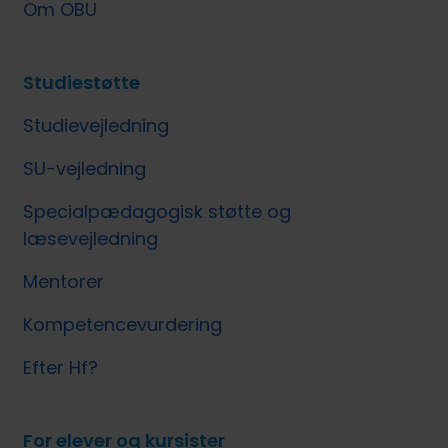
Om OBU
Studiestøtte
Studievejledning
SU-vejledning
Specialpædagogisk støtte og
læsevejledning
Mentorer
Kompetencevurdering
Efter Hf?
For elever og kursister