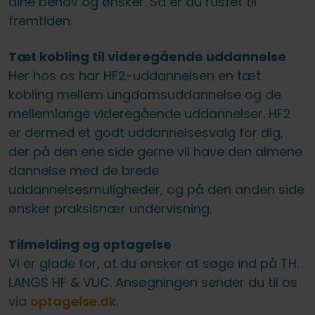
dine behov og ønsker. Så er du rustet til
fremtiden.
Tæt kobling til videregående uddannelse
Her hos os har HF2-uddannelsen en tæt
kobling mellem ungdomsuddannelse og de
mellemlange videregående uddannelser. HF2
er dermed et godt uddannelsesvalg for dig,
der på den ene side gerne vil have den almene
dannelse med de brede
uddannelsesmuligheder, og på den anden side
ønsker praksisnær undervisning.
Tilmelding og optagelse
Vi er glade for, at du ønsker at søge ind på TH.
LANGS HF & VUC. Ansøgningen sender du til os
via
optagelse.dk
.