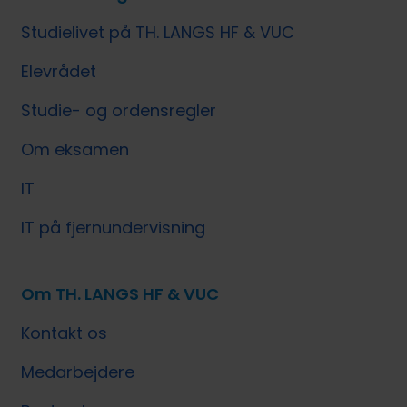
Studielivet på TH. LANGS HF & VUC
Elevrådet
Studie- og ordensregler
Om eksamen
IT
IT på fjernundervisning
Om TH. LANGS HF & VUC
Kontakt os
Medarbejdere