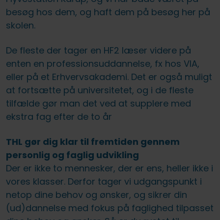
besøg hos dem, og haft dem på besøg her på
skolen.
De fleste der tager en HF2 læser videre på
enten en professionsuddannelse, fx hos VIA,
eller på et Erhvervsakademi. Det er også muligt
at fortsætte på universitetet, og i de fleste
tilfælde gør man det ved at supplere med
ekstra fag efter de to år
THL gør dig klar til fremtiden gennem
personlig og faglig udvikling
Der er ikke to mennesker, der er ens, heller ikke i
vores klasser. Derfor tager vi udgangspunkt i
netop dine behov og ønsker, og sikrer din
(ud)dannelse med fokus på faglighed tilpasset