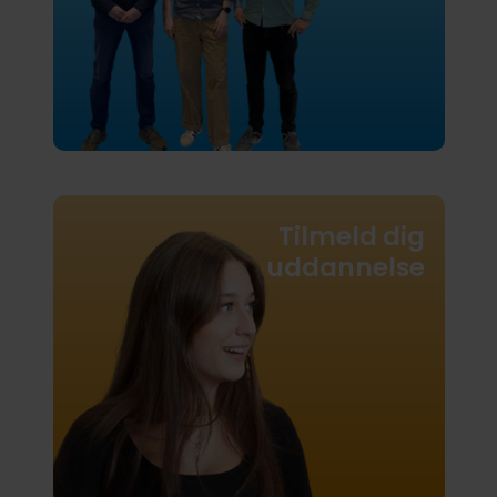
Tilmeld dig
uddannelse