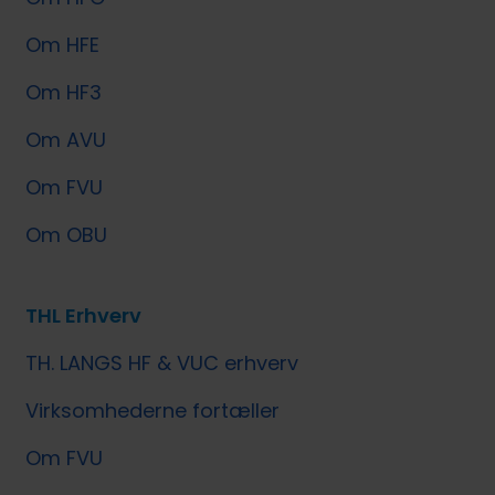
Om HFE
Om HF3
Om AVU
Om FVU
Om OBU
THL Erhverv
TH. LANGS HF & VUC erhverv
Virksomhederne fortæller
Om FVU