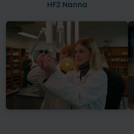
HF2 Nanna