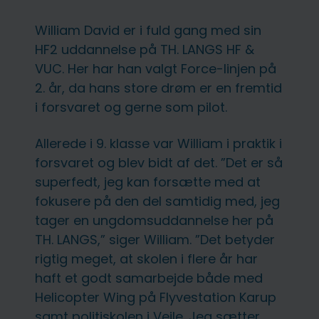
William David er i fuld gang med sin
HF2 uddannelse på TH. LANGS HF &
VUC. Her har han valgt Force-linjen på
2. år, da hans store drøm er en fremtid
i forsvaret og gerne som pilot.
Allerede i 9. klasse var William i praktik i
forsvaret og blev bidt af det. ”Det er så
superfedt, jeg kan forsætte med at
fokusere på den del samtidig med, jeg
tager en ungdomsuddannelse her på
TH. LANGS,” siger William. ”Det betyder
rigtig meget, at skolen i flere år har
haft et godt samarbejde både med
Helicopter Wing på Flyvestation Karup
samt politiskolen i Vejle. Jeg sætter