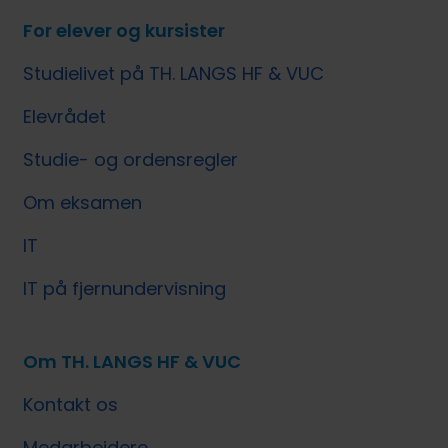
For elever og kursister
Studielivet på TH. LANGS HF & VUC
Elevrådet
Studie- og ordensregler
Om eksamen
IT
IT på fjernundervisning
Om TH. LANGS HF & VUC
Kontakt os
Medarbejdere