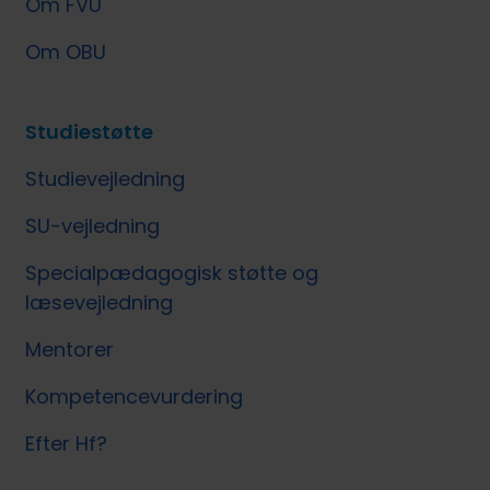
Om FVU
Om OBU
Studiestøtte
Studievejledning
SU-vejledning
Specialpædagogisk støtte og
læsevejledning
Mentorer
Kompetencevurdering
Efter Hf?