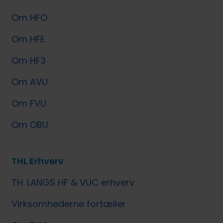
Om HFO
Om HFE
Om HF3
Om AVU
Om FVU
Om OBU
THL Erhverv
TH. LANGS HF & VUC erhverv
Virksomhederne fortæller