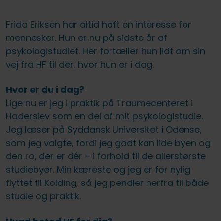
Frida Eriksen har altid haft en interesse for
mennesker. Hun er nu på sidste år af
psykologistudiet. Her fortæller hun lidt om sin
vej fra HF til der, hvor hun er i dag.
Hvor er du i dag?
Lige nu er jeg i praktik på Traumecenteret i
Haderslev som en del af mit psykologistudie.
Jeg læser på Syddansk Universitet i Odense,
som jeg valgte, fordi jeg godt kan lide byen og
den ro, der er dér – i forhold til de allerstørste
studiebyer. Min kæreste og jeg er for nylig
flyttet til Kolding, så jeg pendler herfra til både
studie og praktik.