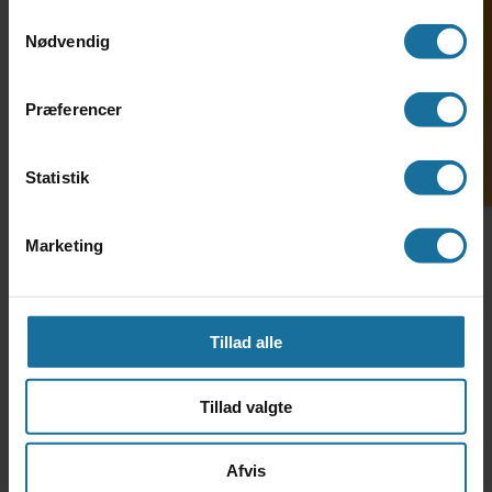
Søg ind på HF-enkeltfag
Samtykkevalg
Nødvendig
Præferencer
Statistik
Marketing
Tillad alle
Tillad valgte
Afvis