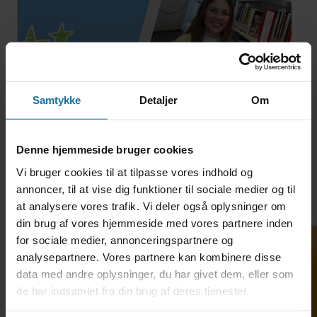
Samtykke
Detaljer
Om
Denne hjemmeside bruger cookies
Vi bruger cookies til at tilpasse vores indhold og
annoncer, til at vise dig funktioner til sociale medier og til
at analysere vores trafik. Vi deler også oplysninger om
din brug af vores hjemmeside med vores partnere inden
for sociale medier, annonceringspartnere og
analysepartnere. Vores partnere kan kombinere disse
data med andre oplysninger, du har givet dem, eller som
de har indsamlet fra din brug af deres tjenester.