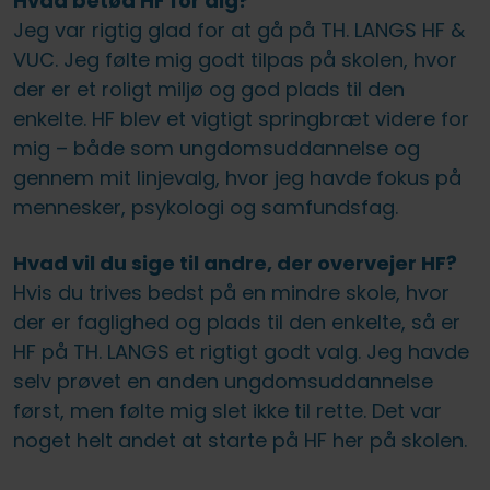
Hvad betød HF for dig?
Jeg var rigtig glad for at gå på TH. LANGS HF &
VUC. Jeg følte mig godt tilpas på skolen, hvor
der er et roligt miljø og god plads til den
enkelte. HF blev et vigtigt springbræt videre for
mig – både som ungdomsuddannelse og
gennem mit linjevalg, hvor jeg havde fokus på
mennesker, psykologi og samfundsfag.
Hvad vil du sige til andre, der overvejer HF?
Hvis du trives bedst på en mindre skole, hvor
der er faglighed og plads til den enkelte, så er
HF på TH. LANGS et rigtigt godt valg. Jeg havde
selv prøvet en anden ungdomsuddannelse
først, men følte mig slet ikke til rette. Det var
noget helt andet at starte på HF her på skolen.