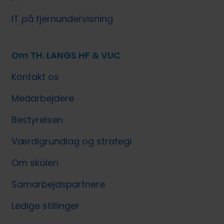
IT på fjernundervisning
Om TH. LANGS HF & VUC
Kontakt os
Medarbejdere
Bestyrelsen
Værdigrundlag og strategi
Om skolen
Samarbejdspartnere
Ledige stillinger