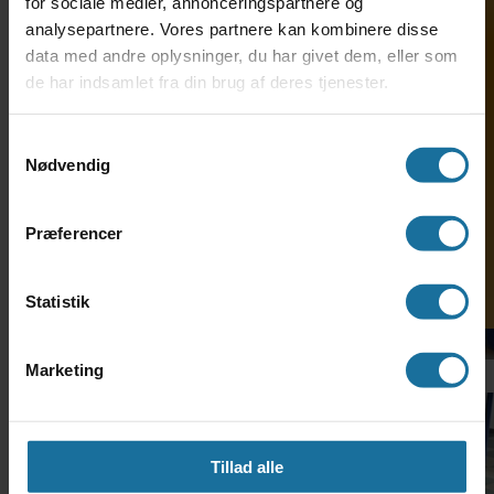
for sociale medier, annonceringspartnere og
analysepartnere. Vores partnere kan kombinere disse
data med andre oplysninger, du har givet dem, eller som
de har indsamlet fra din brug af deres tjenester.
Søg ind på HF-enkeltfag
Samtykkevalg
Nødvendig
Præferencer
Statistik
Marketing
Tillad alle