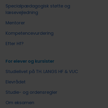
Specialpædagogisk støtte og
læsevejledning
Mentorer
Kompetencevurdering
Efter Hf?
For elever og kursister
Studielivet på TH. LANGS HF & VUC
Elevrådet
Studie- og ordensregler
Om eksamen