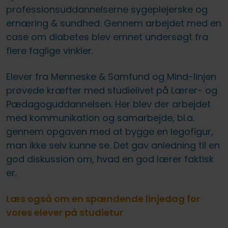
professionsuddannelserne sygeplejerske og
ernæring & sundhed. Gennem arbejdet med en
case om diabetes blev emnet undersøgt fra
flere faglige vinkler.
Elever fra Menneske & Samfund og Mind-linjen
prøvede kræfter med studielivet på Lærer- og
Pædagoguddannelsen. Her blev der arbejdet
med kommunikation og samarbejde, bl.a.
gennem opgaven med at bygge en legofigur,
man ikke selv kunne se. Det gav anledning til en
god diskussion om, hvad en god lærer faktisk
er.
Læs også om en spændende linjedag for
vores elever på studietur