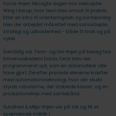
Force-linjen tilbragte dagen hos Helicopter
Wing i Karup, hvor teori blev omsat til praksis.
Efter en intro til orienteringsløb og kortlæsning
blev der arbejdet målrettet med samarbejde,
strategi og udholdenhed – både til fods og på
cykel.
Samtidig var Tech- og Uni-linjen på besøg hos
Erhvervsakademi Dania. Først blev der
programmeret spil, som en datamatiker ville
have gjort. Derefter prøvede eleverne kræfter
med automationsteknologi, hvor der skulle
styres robotarme, der stablede kasser, og en
produktionslinje med samlebånd.
Sundhed & Miljø-linjen var på VIA og fik et
spændende indblik i