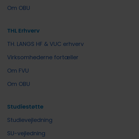
Om OBU
THL Erhverv
TH. LANGS HF & VUC erhverv
Virksomhederne fortæller
Om FVU
Om OBU
Studiestøtte
Studievejledning
SU-vejledning