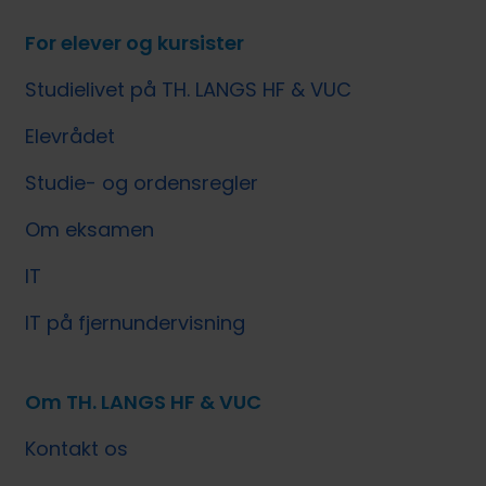
For elever og kursister
Studielivet på TH. LANGS HF & VUC
Elevrådet
Studie- og ordensregler
Om eksamen
IT
IT på fjernundervisning
Om TH. LANGS HF & VUC
Kontakt os