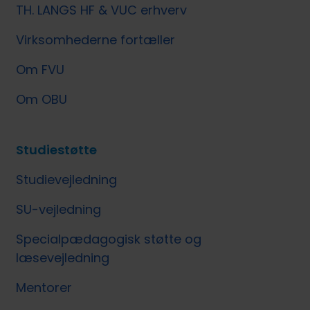
TH. LANGS HF & VUC erhverv
Virksomhederne fortæller
Om FVU
Om OBU
Studiestøtte
Studievejledning
SU-vejledning
Specialpædagogisk støtte og
læsevejledning
Mentorer