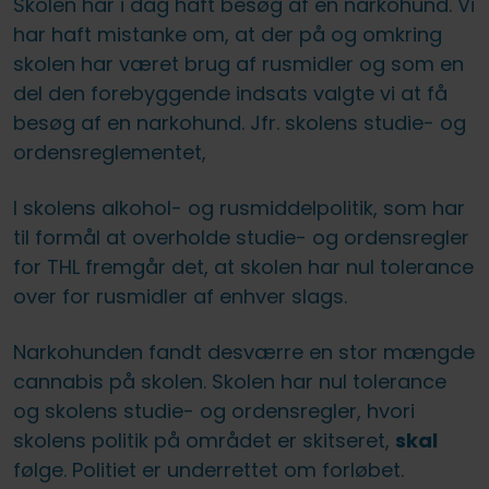
Skolen har i dag haft besøg af en narkohund. Vi
har haft mistanke om, at der på og omkring
skolen har været brug af rusmidler og som en
del den forebyggende indsats valgte vi at få
besøg af en narkohund. Jfr. skolens studie- og
ordensreglementet,
I skolens alkohol- og rusmiddelpolitik, som har
til formål at overholde studie- og ordensregler
for THL fremgår det, at skolen har nul tolerance
over for rusmidler af enhver slags.
Narkohunden fandt desværre en stor mængde
cannabis på skolen. Skolen har nul tolerance
og skolens studie- og ordensregler, hvori
skolens politik på området er skitseret,
skal
følge. Politiet er underrettet om forløbet.