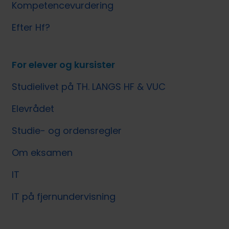
Kompetencevurdering
Efter Hf?
For elever og kursister
Studielivet på TH. LANGS HF & VUC
Elevrådet
Studie- og ordensregler
Om eksamen
IT
IT på fjernundervisning