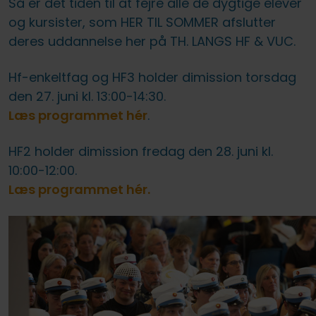
Så er det tiden til at fejre alle de dygtige elever
og kursister, som HER TIL SOMMER afslutter
deres uddannelse her på TH. LANGS HF & VUC.
Hf-enkeltfag og HF3 holder dimission torsdag
den 27. juni kl. 13:00-14:30.
Læs programmet hér
.
HF2 holder dimission fredag den 28. juni kl.
10:00-12:00.
Læs programmet hér.