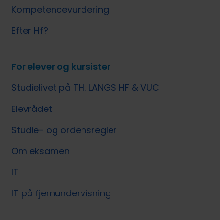
Kompetencevurdering
Efter Hf?
For elever og kursister
Studielivet på TH. LANGS HF & VUC
Elevrådet
Studie- og ordensregler
Om eksamen
IT
IT på fjernundervisning