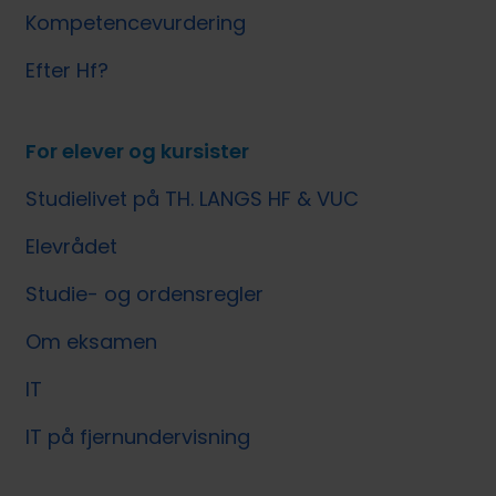
Kompetencevurdering
Efter Hf?
For elever og kursister
Studielivet på TH. LANGS HF & VUC
Elevrådet
Studie- og ordensregler
Om eksamen
IT
IT på fjernundervisning