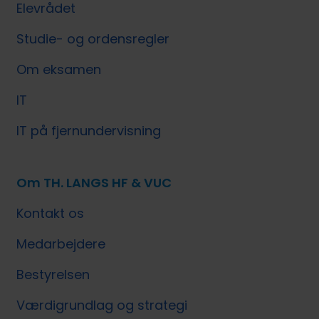
Elevrådet
Studie- og ordensregler
Om eksamen
IT
IT på fjernundervisning
Om TH. LANGS HF & VUC
Kontakt os
Medarbejdere
Bestyrelsen
Værdigrundlag og strategi