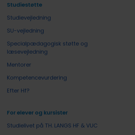
Studiestøtte
Studievejledning
SU-vejledning
Specialpædagogisk støtte og
læsevejledning
Mentorer
Kompetencevurdering
Efter Hf?
For elever og kursister
Studielivet på TH. LANGS HF & VUC