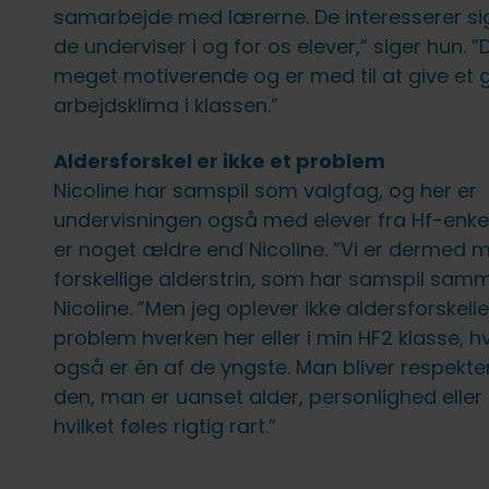
samarbejde med lærerne. De interesserer sig
de underviser i og for os elever,” siger hun. ”
meget motiverende og er med til at give et 
arbejdsklima i klassen.”
Aldersforskel er ikke et problem
Nicoline har samspil som valgfag, og her er
undervisningen også med elever fra Hf-enke
er noget ældre end Nicoline. ”Vi er dermed
forskellige alderstrin, som har samspil samm
Nicoline. ”Men jeg oplever ikke aldersforskel
problem hverken her eller i min HF2 klasse, h
også er én af de yngste. Man bliver respekt
den, man er uanset alder, personlighed elle
hvilket føles rigtig rart.”