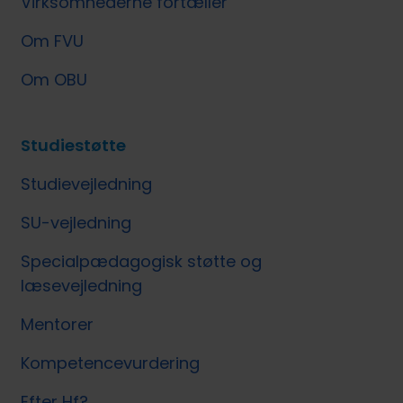
Virksomhederne fortæller
Om FVU
Om OBU
Studiestøtte
Studievejledning
SU-vejledning
Specialpædagogisk støtte og
læsevejledning
Mentorer
Kompetencevurdering
Efter Hf?