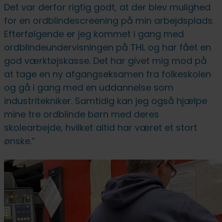
Det var derfor rigtig godt, at der blev mulighed
for en ordblindescreening på min arbejdsplads.
Efterfølgende er jeg kommet i gang med
ordblindeundervisningen på THL og har fået en
god værktøjskasse. Det har givet mig mod på
at tage en ny afgangseksamen fra folkeskolen
og gå i gang med en uddannelse som
industritekniker. Samtidig kan jeg også hjælpe
mine tre ordblinde børn med deres
skolearbejde, hvilket altid har været et stort
ønske.”