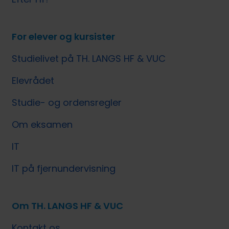
For elever og kursister
Studielivet på TH. LANGS HF & VUC
Elevrådet
Studie- og ordensregler
Om eksamen
IT
IT på fjernundervisning
Om TH. LANGS HF & VUC
Kontakt os