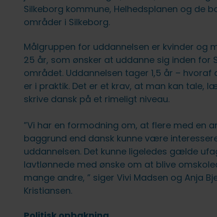
Silkeborg kommune, Helhedsplanen og de bo
områder i Silkeborg.
Målgruppen for uddannelsen er kvinder og
25 år, som ønsker at uddanne sig inden for
området. Uddannelsen tager 1,5 år – hvoraf 
er i praktik. Det er et krav, at man kan tale, 
skrive dansk på et rimeligt niveau.
”Vi har en formodning om, at flere med en a
baggrund end dansk kunne være interessere
uddannelsen. Det kunne ligeledes gælde ufa
lavtlønnede med ønske om at blive omskole
mange andre, ” siger Vivi Madsen og Anja Bje
Kristiansen.
Politisk opbakning