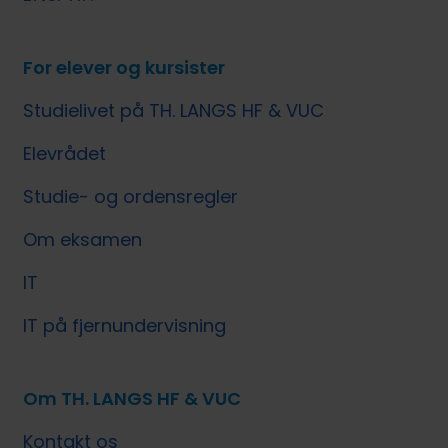
For elever og kursister
Studielivet på TH. LANGS HF & VUC
Elevrådet
Studie- og ordensregler
Om eksamen
IT
IT på fjernundervisning
Om TH. LANGS HF & VUC
Kontakt os