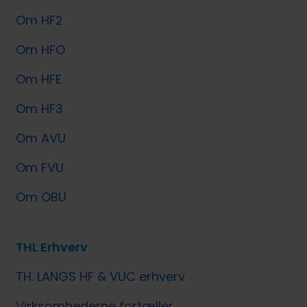
Om HF2
Om HFO
Om HFE
Om HF3
Om AVU
Om FVU
Om OBU
THL Erhverv
TH. LANGS HF & VUC erhverv
Virksomhederne fortæller