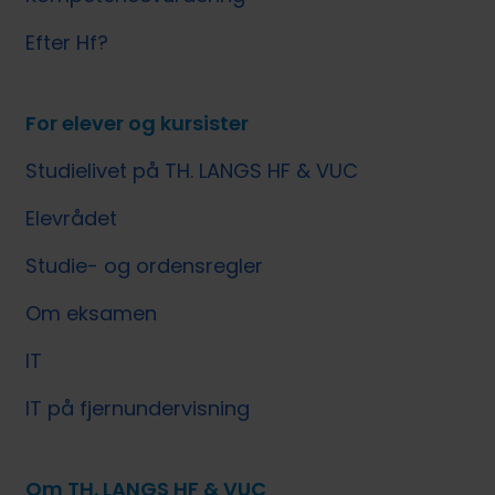
Efter Hf?
For elever og kursister
Studielivet på TH. LANGS HF & VUC
Elevrådet
Studie- og ordensregler
Om eksamen
IT
IT på fjernundervisning
Om TH. LANGS HF & VUC