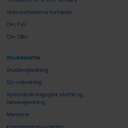
Virksomhederne fortæller
Om FVU
Om OBU
Studiestøtte
Studievejledning
SU-vejledning
Specialpædagogisk støtte og
læsevejledning
Mentorer
Kompetencevurdering