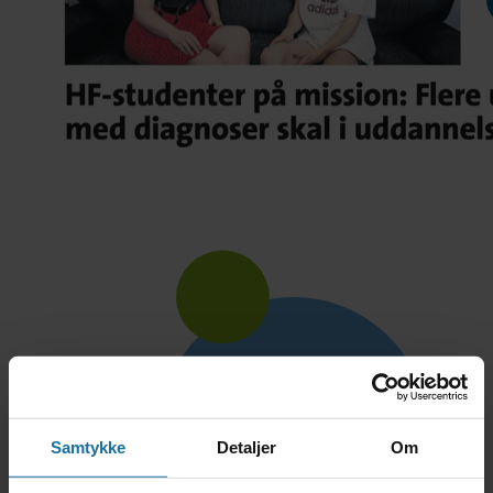
Samtykke
Detaljer
Om