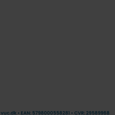
f-vuc.dk • EAN: 5798000558281 • CVR: 29589968