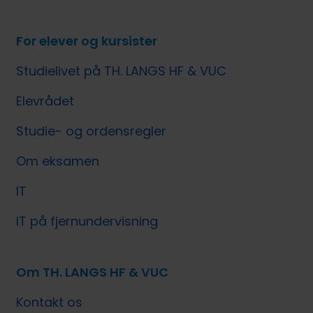
For elever og kursister
Studielivet på TH. LANGS HF & VUC
Elevrådet
Studie- og ordensregler
Om eksamen
IT
IT på fjernundervisning
Om TH. LANGS HF & VUC
Kontakt os