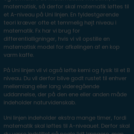
matematisk, så derfor skal matematik løftes til
et A-niveau på Uni linjen. En fyldestgørende
teori kræver ofte et temmelig højt niveau i
matematik. Fx har vi brug for
differentialligninger, hvis vi vil opstille en
matematisk model for afkølingen af en kop
varm kaffe.
På Uni linjen vil vi også løfte kemi og fysik til et B
niveau. Du vil derfor blive godt rustet til enhver
mellemlang eller lang videregående
uddannelse, der på den ene eller anden måde
indeholder naturvidenskab.
Uni linjen indeholder ekstra mange timer, fordi
matematik skal løftes til A-niveauet. Derfor skal
du være indstillet på nogle lidt længere, men