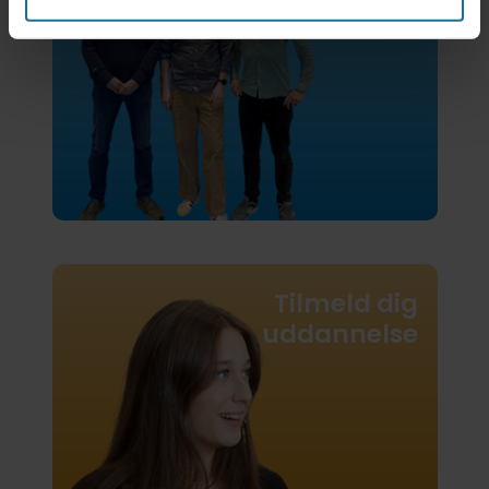
Tilmeld dig
uddannelse