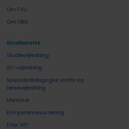
Om FVU
Om OBU
Studiestøtte
Studievejledning
SU-vejledning
Specialpædagogisk støtte og
læsevejledning
Mentorer
Kompetencevurdering
Efter Hf?