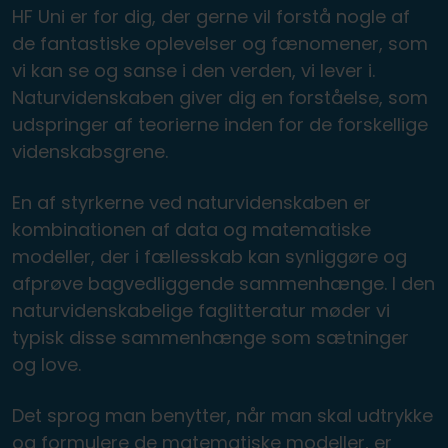
HF Uni er for dig, der gerne vil forstå nogle af
de fantastiske oplevelser og fænomener, som
vi kan se og sanse i den verden, vi lever i.
Naturvidenskaben giver dig en forståelse, som
udspringer af teorierne inden for de forskellige
videnskabsgrene.
En af styrkerne ved naturvidenskaben er
kombinationen af data og matematiske
modeller, der i fællesskab kan synliggøre og
afprøve bagvedliggende sammenhænge. I den
naturvidenskabelige faglitteratur møder vi
typisk disse sammenhænge som sætninger
og love.
Det sprog man benytter, når man skal udtrykke
og formulere de matematiske modeller, er