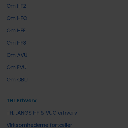
Om HF2
Om HFO
Om HFE
Om HF3
Om AVU
Om FVU
Om OBU
THL Erhverv
TH. LANGS HF & VUC erhverv
Virksomhederne fortæller