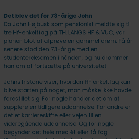
Det blev det for 73-årige John
Da John Højbusk som pensionist meldte sig til
tre Hf-enkeltfag på TH. LANGS HF & VUC, var
planen blot at afprøve en gammel drøm. Få år
senere stod den 73-årige med en
studentereksamen i hånden, og nu drømmer
han om at fortsætte på universitetet.
Johns historie viser, hvordan HF enkeltfag kan
blive starten på noget, man måske ikke havde
forestillet sig. For nogle handler det om at
supplere en tidligere uddannelse. For andre er
det et karriereskifte eller vejen til en
videregående uddannelse. Og for nogle
begynder det hele med ét eller få fag.