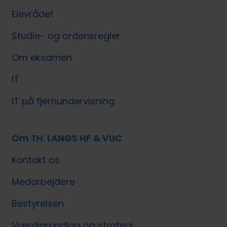
Elevrådet
Studie- og ordensregler
Om eksamen
IT
IT på fjernundervisning
Om TH. LANGS HF & VUC
Kontakt os
Medarbejdere
Bestyrelsen
Værdigrundlag og strategi