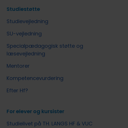
Studiestøtte
Studievejledning
SU-vejledning
Specialpædagogisk støtte og
læsevejledning
Mentorer
Kompetencevurdering
Efter Hf?
For elever og kursister
Studielivet på TH. LANGS HF & VUC