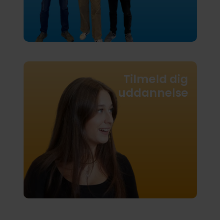
Tilmeld dig
uddannelse