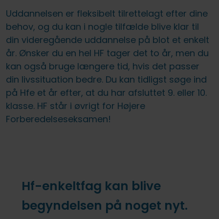
Uddannelsen er fleksibelt tilrettelagt efter dine
behov, og du kan i nogle tilfælde blive klar til
din videregående uddannelse på blot et enkelt
år. Ønsker du en hel HF tager det to år, men du
kan også bruge længere tid, hvis det passer
din livssituation bedre. Du kan tidligst søge ind
på Hfe et år efter, at du har afsluttet 9. eller 10.
klasse. HF står i øvrigt for Højere
Forberedelseseksamen!
Hf-enkeltfag kan blive
begyndelsen på noget nyt.