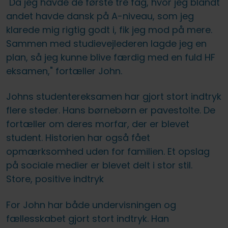
"Da jeg havde de første tre fag, hvor jeg blandt
andet havde dansk på A-niveau, som jeg
klarede mig rigtig godt i, fik jeg mod på mere.
Sammen med studievejlederen lagde jeg en
plan, så jeg kunne blive færdig med en fuld HF
eksamen," fortæller John.
Johns studentereksamen har gjort stort indtryk
flere steder. Hans børnebørn er pavestolte. De
fortæller om deres morfar, der er blevet
student. Historien har også fået
opmærksomhed uden for familien. Et opslag
på sociale medier er blevet delt i stor stil.
Store, positive indtryk
For John har både undervisningen og
fællesskabet gjort stort indtryk. Han