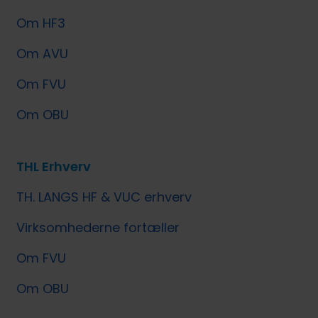
Om HF3
Om AVU
Om FVU
Om OBU
THL Erhverv
TH. LANGS HF & VUC erhverv
Virksomhederne fortæller
Om FVU
Om OBU